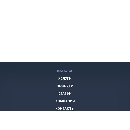
КАТАЛОГ
УСЛУГИ
НОВОСТИ
СТАТЬИ
КОМПАНИЯ
КОНТАКТЫ
+7 (351)
217-27-28
info@sms-group74.ru