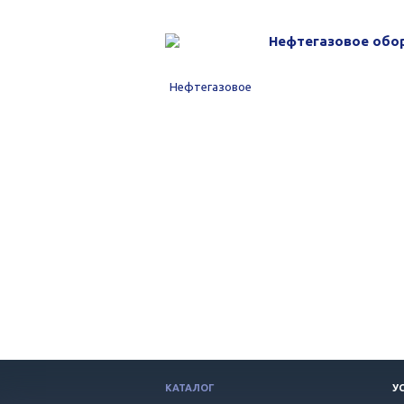
Нефтегазовое обо
КАТАЛОГ
У