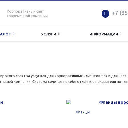
Корпоративный сайт
+7 (35
современной компании
ТАЛОГ
УСЛУГИ
ИНФОРМАЦИЯ
ирокого спектра услуг как для корпоративных клиентов так и для част
нашей компании. Система сочетает в себе отличные показатели по те
ки
Фланцы вор